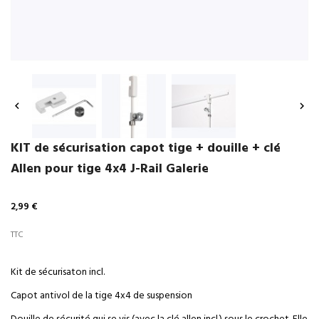


KIT de sécurisation capot tige + douille + clé
Allen pour tige 4x4 J-Rail Galerie
2,99 €
TTC
Kit de sécurisaton incl.
Capot antivol de la tige 4x4 de suspension